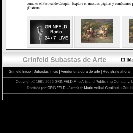
como es el Festival de Cosquín. Explora en nuestras páginas y contáctanos p
¡Disfruta!
Grinfeld Subastas de Arte
El li
Grinfeld Inicio
|
Subastas Inicio
|
Vender una obra de arte
|
Regístrate ahora
|
Copyright © 1991-2026 GRINFELD Fine Arts and Publishing Company, U
Diseñado por:
GRINFELD
- Autoría de
Mario Anibal Gentinetta Grinfe