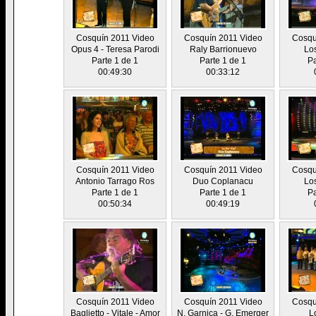
Cosquín 2011 Video
Cosquín 2011 Video
Cosqu
Opus 4 - Teresa Parodi
Raly Barrionuevo
Lo
Parte 1 de 1
Parte 1 de 1
Pa
00:49:30
00:33:12
Cosquín 2011 Video
Cosquín 2011 Video
Cosqu
Antonio Tarrago Ros
Duo Coplanacu
Lo
Parte 1 de 1
Parte 1 de 1
Pa
00:50:34
00:49:19
Cosquín 2011 Video
Cosquín 2011 Video
Cosqu
Baglietto - Vitale - Amor
N. Garnica - G. Emerger
L