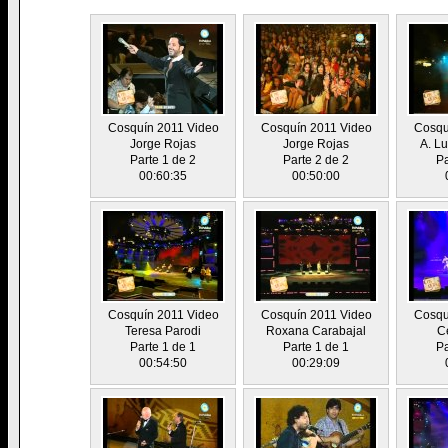
Cosquín 2011 Video
Cosquín 2011 Video
Cosqu
Jorge Rojas
Jorge Rojas
A. L
Parte 1 de 2
Parte 2 de 2
Pa
00:60:35
00:50:00
Cosquín 2011 Video
Cosquín 2011 Video
Cosqu
Teresa Parodi
Roxana Carabajal
Ce
Parte 1 de 1
Parte 1 de 1
Pa
00:54:50
00:29:09