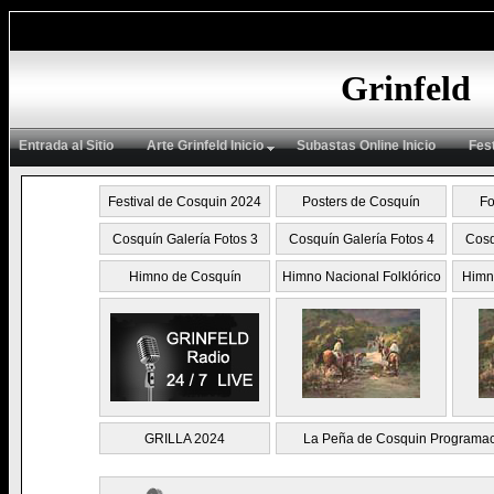
Grinfeld
Entrada al Sitio
Arte Grinfeld Inicio
Subastas Online Inicio
Fes
Festival de Cosquin 2024
Posters de Cosquín
Fo
Cosquín Galería Fotos 3
Cosquín Galería Fotos 4
Cosq
Himno de Cosquín
Himno Nacional Folklórico
Himn
GRILLA 2024
La Peña de Cosquin Programac