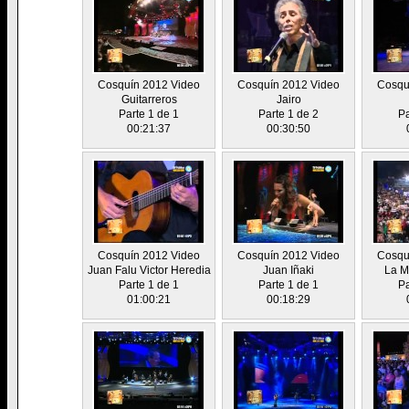
Cosquín 2012 Video
Cosquín 2012 Video
Cosqu
Guitarreros
Jairo
Parte 1 de 1
Parte 1 de 2
Pa
00:21:37
00:30:50
Cosquín 2012 Video
Cosquín 2012 Video
Cosqu
Juan Falu Victor Heredia
Juan Iñaki
La M
Parte 1 de 1
Parte 1 de 1
Pa
01:00:21
00:18:29