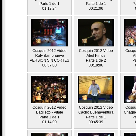
Parte 1 de 1
Parte 1 de 1
Pa
01:12:24
00:21:06
Cosquín 2012 Video
Cosquín 2012 Video
Cosqu
Raly Barrionuevo
Abel Pintos
A
VERSION SIN CORTES
Parte 1 de 2
Pa
00:37:00
00:19:06
Cosquín 2012 Video
Cosquín 2012 Video
Cosqu
Baglietto - Vitale
Cacho Buenaventura
Chaque
Parte 1 de 1
Parte 1 de 1
Pa
01:14:09
00:45:39