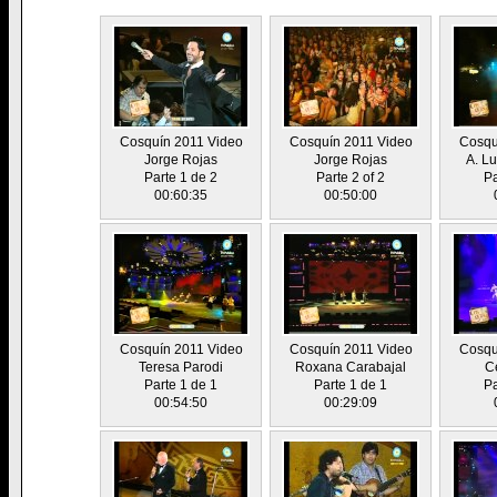
Cosquín 2011 Video
Cosquín 2011 Video
Cosqu
Jorge Rojas
Jorge Rojas
A. L
Parte 1 de 2
Parte 2 of 2
Pa
00:60:35
00:50:00
Cosquín 2011 Video
Cosquín 2011 Video
Cosqu
Teresa Parodi
Roxana Carabajal
Ce
Parte 1 de 1
Parte 1 de 1
Pa
00:54:50
00:29:09