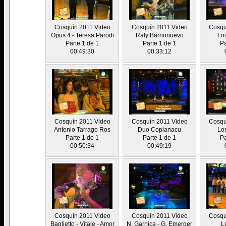
Cosquín 2011 Video
Cosquín 2011 Video
Cosqu
Opus 4 - Teresa Parodi
Raly Barrionuevo
Lo
Parte 1 de 1
Parte 1 de 1
Pa
00:49:30
00:33:12
Cosquín 2011 Video
Cosquín 2011 Video
Cosqu
Antonio Tarrago Ros
Duo Coplanacu
Lo
Parte 1 de 1
Parte 1 de 1
Pa
00:50:34
00:49:19
Cosquín 2011 Video
Cosquín 2011 Video
Cosqu
Baglietto - Vitale - Amor
N. Garnica - G. Emerger
L