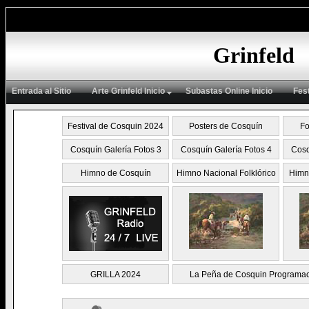
Grinfeld
Entrada al Sitio
Arte Grinfeld Inicio
Subastas Online Inicio
Fes
Festival de Cosquin 2024
Posters de Cosquín
Fo
Cosquín Galería Fotos 3
Cosquín Galería Fotos 4
Cosq
Himno de Cosquín
Himno Nacional Folklórico
Himn
GRILLA 2024
La Peña de Cosquin Programac