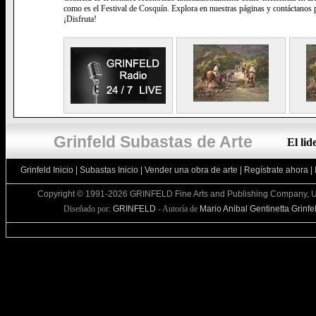
como es el Festival de Cosquín. Explora en nuestras páginas y contáctanos p
¡Disfruta!
Grinfeld Subastas de Arte
El li
Grinfeld Inicio
|
Subastas Inicio
|
Vender una obra de arte
|
Regístrate ahora
|
Copyright © 1991-2026 GRINFELD Fine Arts and Publishing Company, U
Diseñado por:
GRINFELD
- Autoría de
Mario Anibal Gentinetta Grinfe