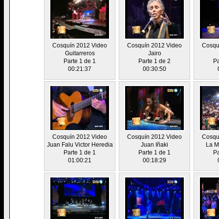
Cosquín 2012 Video
Cosquín 2012 Video
Cosqu
Guitarreros
Jairo
Parte 1 de 1
Parte 1 de 2
Pa
00:21:37
00:30:50
Cosquín 2012 Video
Cosquín 2012 Video
Cosqu
Juan Falu Victor Heredia
Juan Iñaki
La M
Parte 1 de 1
Parte 1 de 1
Pa
01:00:21
00:18:29