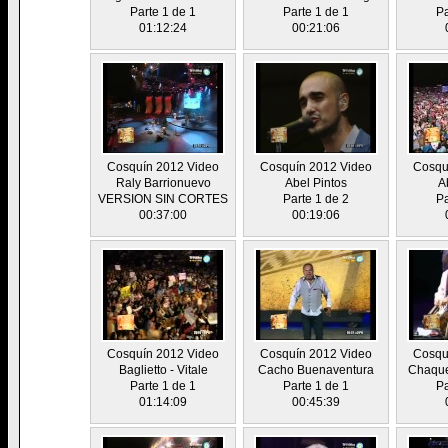
Parte 1 de 1
Parte 1 de 1
Pa
01:12:24
00:21:06
Cosquín 2012 Video
Cosquín 2012 Video
Cosqu
Raly Barrionuevo
Abel Pintos
A
VERSION SIN CORTES
Parte 1 de 2
Pa
00:37:00
00:19:06
Cosquín 2012 Video
Cosquín 2012 Video
Cosqu
Baglietto - Vitale
Cacho Buenaventura
Chaque
Parte 1 de 1
Parte 1 de 1
Pa
01:14:09
00:45:39